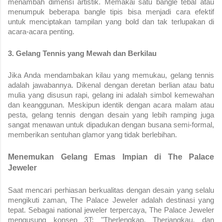
menambah dimensi artistik. Memakai satu bangle tebal atau
menumpuk beberapa bangle tipis bisa menjadi cara efektif
untuk menciptakan tampilan yang bold dan tak terlupakan di
acara-acara penting.
3. Gelang Tennis yang Mewah dan Berkilau
Jika Anda mendambakan kilau yang memukau, gelang tennis
adalah jawabannya. Dikenal dengan deretan berlian atau batu
mulia yang disusun rapi, gelang ini adalah simbol kemewahan
dan keanggunan. Meskipun identik dengan acara malam atau
pesta, gelang tennis dengan desain yang lebih ramping juga
sangat menawan untuk dipadukan dengan busana semi-formal,
memberikan sentuhan glamor yang tidak berlebihan.
Menemukan Gelang Emas Impian di The Palace
Jeweler
Saat mencari perhiasan berkualitas dengan desain yang selalu
mengikuti zaman, The Palace Jeweler adalah destinasi yang
tepat. Sebagai national jeweler terpercaya, The Palace Jeweler
mengusung konsep 3T: "Therlengkap, Therjangkau, dan