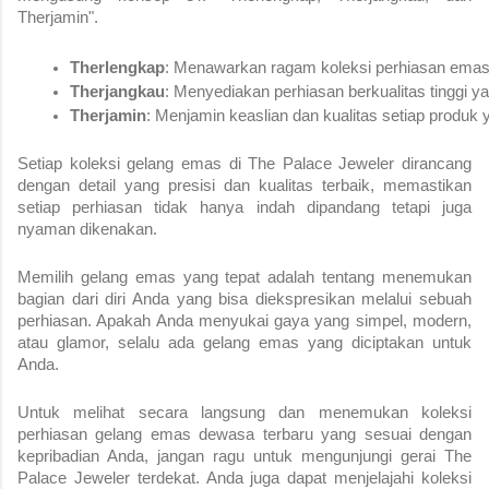
Therjamin".
Therlengkap
: Menawarkan ragam koleksi perhiasan emas 
Therjangkau
: Menyediakan perhiasan berkualitas tinggi y
Therjamin
: Menjamin keaslian dan kualitas setiap produk 
Setiap koleksi gelang emas di The Palace Jeweler dirancang
dengan detail yang presisi dan kualitas terbaik, memastikan
setiap perhiasan tidak hanya indah dipandang tetapi juga
nyaman dikenakan.
Memilih gelang emas yang tepat adalah tentang menemukan
bagian dari diri Anda yang bisa diekspresikan melalui sebuah
perhiasan. Apakah Anda menyukai gaya yang simpel, modern,
atau glamor, selalu ada gelang emas yang diciptakan untuk
Anda.
Untuk melihat secara langsung dan menemukan koleksi
perhiasan gelang emas dewasa terbaru yang sesuai dengan
kepribadian Anda, jangan ragu untuk mengunjungi gerai The
Palace Jeweler terdekat. Anda juga dapat menjelajahi koleksi