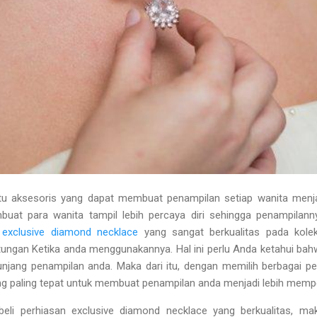
tu aksesoris yang dapat membuat penampilan setiap wanita menjadi 
buat para wanita tampil lebih percaya diri sehingga penampilan
i
exclusive diamond necklace
yang sangat berkualitas pada kole
ungan Ketika anda menggunakannya. Hal ini perlu Anda ketahui bah
jang penampilan anda. Maka dari itu, dengan memilih berbagai per
ang paling tepat untuk membuat penampilan anda menjadi lebih mem
li perhiasan exclusive diamond necklace yang berkualitas, ma