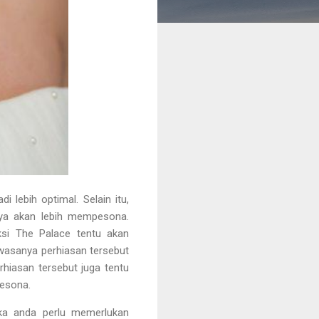
lebih optimal. Selain itu,
nya akan lebih mempesona.
ksi The Palace tentu akan
wasanya perhiasan tersebut
hiasan tersebut juga tentu
pesona.
ka anda perlu memerlukan