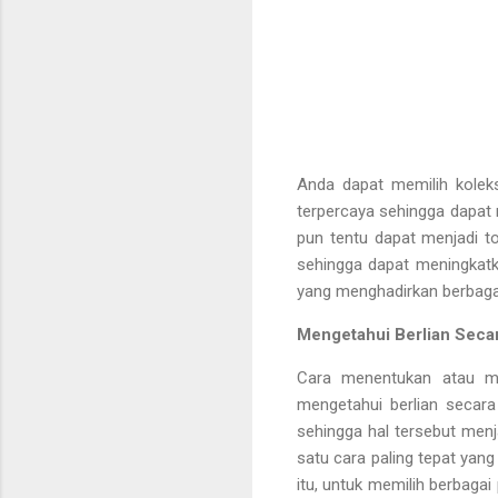
Anda dapat memilih koleks
terpercaya sehingga dapat 
pun tentu dapat menjadi t
sehingga dapat meningkatka
yang menghadirkan berbagai 
Mengetahui Berlian Secar
Cara menentukan atau mem
mengetahui berlian secara
sehingga hal tersebut menja
satu cara paling tepat yang
itu, untuk memilih berbagai