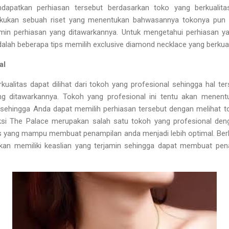
dapatkan perhiasan tersebut berdasarkan toko yang berkualita
ilakukan sebuah riset yang menentukan bahwasannya tokonya pun m
min perhiasan yang ditawarkannya. Untuk mengetahui perhiasan yang
adalah beberapa tips memilih exclusive diamond necklace yang berkual
al
kualitas dapat dilihat dari tokoh yang profesional sehingga hal 
ang ditawarkannya. Tokoh yang profesional ini tentu akan menentu
 sehingga Anda dapat memilih perhiasan tersebut dengan melihat t
eksi The Palace merupakan salah satu tokoh yang profesional de
tas yang mampu membuat penampilan anda menjadi lebih optimal. Berb
kan memiliki keaslian yang terjamin sehingga dapat membuat pen