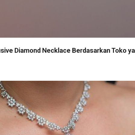
Langsung ke konten utama
lusive Diamond Necklace Berdasarkan Toko y