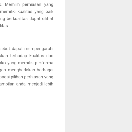
s. Memilih perhiasan yang
emiliki kualitas yang baik
 berkualitas dapat dilihat
itas :
tersebut dapat mempengaruhi
kan terhadap kualitas dari
oko yang memiliki performa
ngan menghadirkan berbagai
agai pilihan perhiasan yang
ampilan anda menjadi lebih