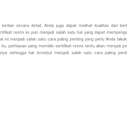
berlian secara detail, Anda juga dapat melihat kualitas dari berl
sertifikat resmi ini pun menjadi salah satu hal yang dapat mempenga
hal ini menjadi salah satu cara paling penting yang perlu Anda laku
 itu, perhiasan yang memiliki sertifikat resmi tentu akan menjadi p
annya sehingga hal tersebut menjadi salah satu cara paling pen