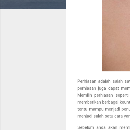
Perhiasan adalah salah sa
perhiasan juga dapat mem
Memilih perhiasan sepert
memberikan berbagai keunt
tentu mampu menjadi penun
menjadi salah satu cara y
Sebelum anda akan membe