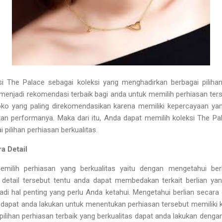
i The Palace sebagai koleksi yang menghadirkan berbagai pilihan
menjadi rekomendasi terbaik bagi anda untuk memilih perhiasan terse
oko yang paling direkomendasikan karena memiliki kepercayaan yan
n performanya. Maka dari itu, Anda dapat memilih koleksi The Pal
pilihan perhiasan berkualitas.
a Detail
ilih perhiasan yang berkualitas yaitu dengan mengetahui berl
 detail tersebut tentu anda dapat membedakan terkait berlian yan
di hal penting yang perlu Anda ketahui. Mengetahui berlian secara d
 dapat anda lakukan untuk menentukan perhiasan tersebut memiliki k
 pilihan perhiasan terbaik yang berkualitas dapat anda lakukan deng