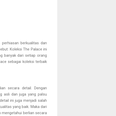
 perhiasan berkualitas dan
but. Koleksi The Palace ini
g banyak dari setiap orang
ace sebagai koleksi terbaik
ian secara detail. Dengan
g asli dan juga yang palsu
etail ini juga menjadi salah
ualitas yang baik. Maka dari
an mengetahui berlian secara