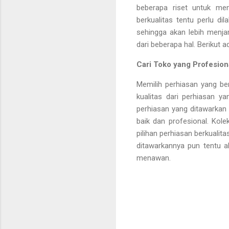
beberapa riset untuk men
berkualitas tentu perlu d
sehingga akan lebih menja
dari beberapa hal. Berikut 
Cari Toko yang Profesion
Memilih perhiasan yang ber
kualitas dari perhiasan y
perhiasan yang ditawarkan
baik dan profesional. Kol
pilihan perhiasan berkuali
ditawarkannya pun tentu a
menawan.