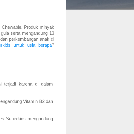
 Chewable. Produk minyak 
 gula serta mengandung 13 
n dan perkembangan anak di 
rkids untuk usia berapa
? 
terjadi karena di dalam 
engandung Vitamin B2 dan 
es Superkids mengandung 