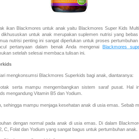
k ikan Blackmores untuk anak yaitu Blackmores Super Kids Multi
 dikhususkan untuk anak merupakan suplemen nutrisi yang bebas
emua nutrisi penting ini sangat diperlukan untuk proses pertumbuha
cul pertanyaan dalam benak Anda mengenai 
Blackmores supe
kan setelah selesai membaca tulisan ini.
rkids
dari mengkonsumsi Blackmores Superkids bagi anak, diantaranya:
otak serta mampu mengembangkan sistem saraf pusat. Hal ini 
ds mengandung Vitamin B5 dan Yodium.
an, sehingga mampu menjaga kesehatan anak di usia emas. Sebab m
uhan dengan normal pada anak di usia emas. Di dalam Blackmor
2, C, Folat dan Yodium yang sangat bagus untuk pertumbuhan anak.