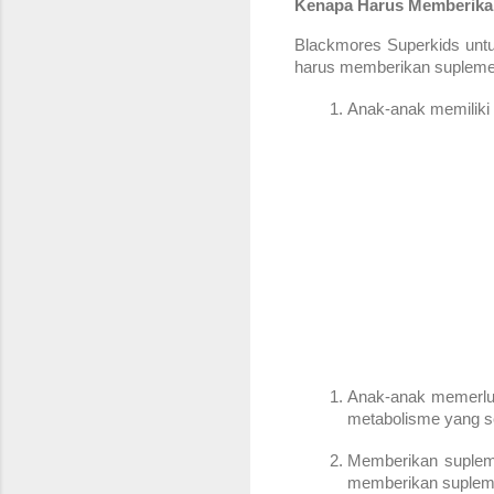
Kenapa Harus Memberika
Blackmores Superkids untu
harus memberikan suplemen n
Anak-anak memiliki 
Anak-anak memerluk
metabolisme yang 
Memberikan supleme
memberikan suplemen