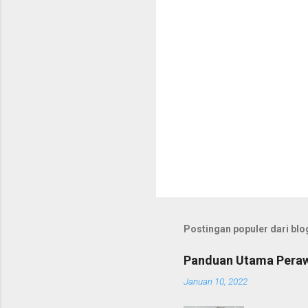
r
Postingan populer dari blog
Panduan Utama Perawa
Januari 10, 2022