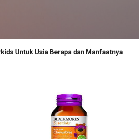
Langsung ke konten utama
kids Untuk Usia Berapa dan Manfaatnya