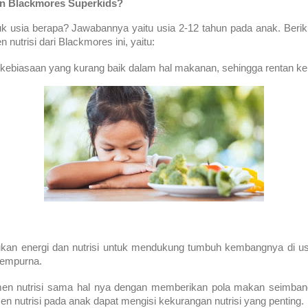
n Blackmores Superkids?
k usia berapa
? Jawabannya yaitu usia 2-12 tahun pada anak. Beriku
utrisi dari Blackmores ini, yaitu:
kebiasaan yang kurang baik dalam hal makanan, sehingga rentan ke
an energi dan nutrisi untuk mendukung tumbuh kembangnya di usi
sempurna.
n nutrisi sama hal nya dengan memberikan pola makan seimbang
 nutrisi pada anak dapat mengisi kekurangan nutrisi yang penting.