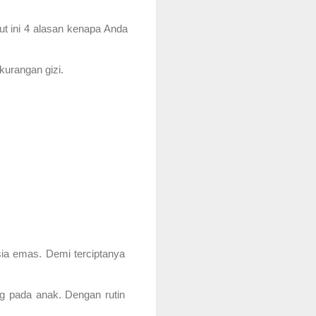
t ini 4 alasan kenapa Anda 
kurangan gizi.
a emas. Demi terciptanya 
 pada anak. Dengan rutin 