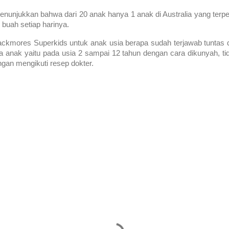
enunjukkan bahwa dari 20 anak hanya 1 anak di Australia yang terpe
buah setiap harinya. 
ackmores Superkids untuk anak usia berapa
sudah terjawab tuntas d
anak yaitu pada usia 2 sampai 12 tahun dengan cara dikunyah, tidak 
gan mengikuti resep dokter. 