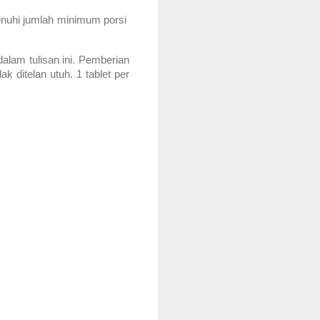
nuhi jumlah minimum porsi 
alam tulisan ini. Pemberian 
ditelan utuh. 1 tablet per 