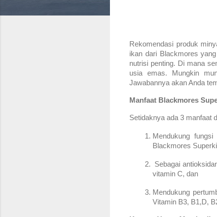
Rekomendasi produk minya
ikan dari Blackmores yang
nutrisi penting. Di mana s
usia emas. Mungkin mun
Jawabannya akan Anda temu
Manfaat Blackmores Supe
Setidaknya ada 3 manfaat 
Mendukung fungsi 
Blackmores Superki
 Sebagai antioksid
vitamin C, dan
Mendukung pertumb
Vitamin B3, B1,D, B