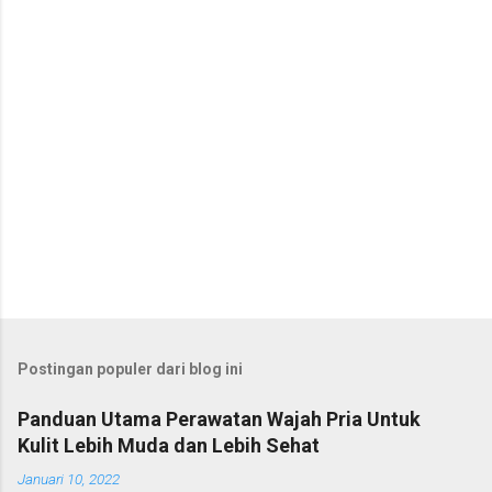
r
Postingan populer dari blog ini
Panduan Utama Perawatan Wajah Pria Untuk
Kulit Lebih Muda dan Lebih Sehat
Januari 10, 2022