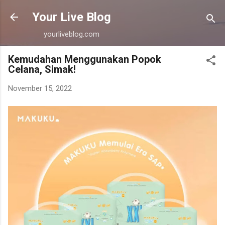
Langsung ke konten utama
Your Live Blog
yourliveblog.com
Kemudahan Menggunakan Popok
Celana, Simak!
November 15, 2022