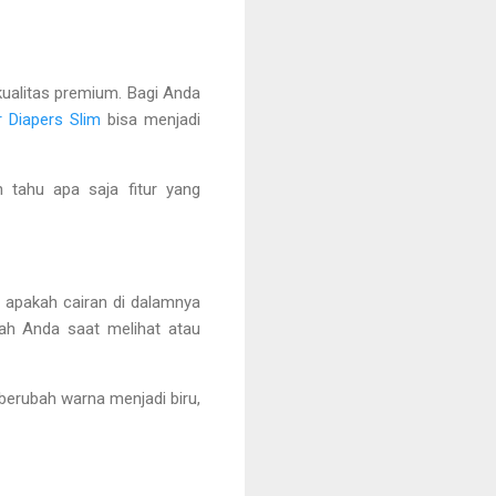
kualitas premium. Bagi Anda
 Diapers Slim
bisa menjadi
 tahu apa saja fitur yang
i apakah cairan di dalamnya
ah Anda saat melihat atau
 berubah warna menjadi biru,