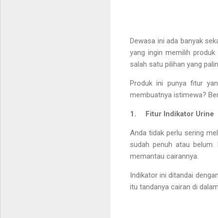
Dewasa ini ada banyak seka
yang ingin memilih produk
salah satu pilihan yang pali
Produk ini punya fitur y
membuatnya istimewa? Berik
1.
Fitur Indikator Urine
Anda tidak perlu sering me
sudah penuh atau belum. 
memantau cairannya.
Indikator ini ditandai deng
itu tandanya cairan di dal