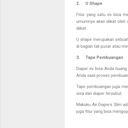
2.
U Shape
Fitur yang satu ini bisa m
umumnya akan diikat oleh do
diikat.
U shape merupakan sebuah 
di bagian tali pusar atau men
3.
Tape Pembuangan
Diaper ini bisa Anda bua
Anda saat proses pembuang
Tape pembuangan juga meru
sisa dari diaper tersebut.
Makuku Air Diapers Slim ada
juga fitur yang bisa mengo