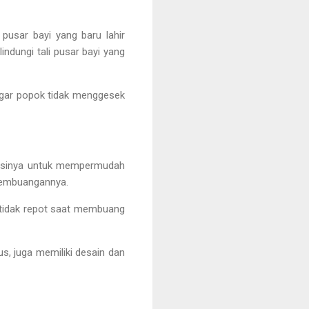
 pusar bayi yang baru lahir
indungi tali pusar bayi yang
agar popok tidak menggesek
ngsinya untuk mempermudah
 pembuangannya.
 tidak repot saat membuang
us, juga memiliki desain dan