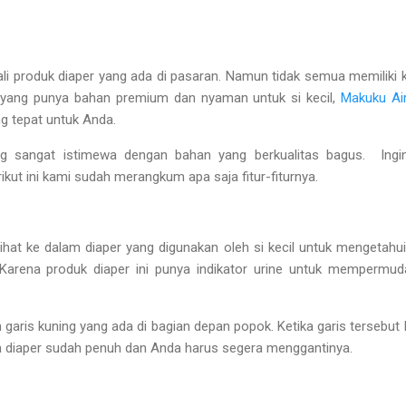
li produk diaper yang ada di pasaran. Namun tidak semua memiliki 
 yang punya bahan premium dan nyaman untuk si kecil,
Makuku Air
ng tepat untuk Anda.
ang sangat istimewa dengan bahan yang berkualitas bagus. Ingin
ut ini kami sudah merangkum apa saja fitur-fiturnya.
lihat ke dalam diaper yang digunakan oleh si kecil untuk mengetahu
Karena produk diaper ini punya indikator urine untuk mempermud
an garis kuning yang ada di bagian depan popok. Ketika garis tersebut
am diaper sudah penuh dan Anda harus segera menggantinya.