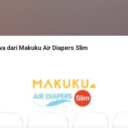
Langsung ke konten utama
ewa dari Makuku Air Diapers Slim