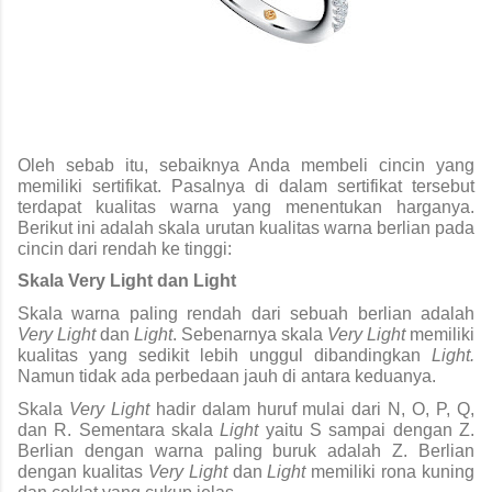
Oleh sebab itu, sebaiknya Anda membeli cincin yang 
memiliki sertifikat. Pasalnya di dalam sertifikat tersebut 
terdapat kualitas warna yang menentukan harganya. 
Berikut ini adalah skala urutan kualitas warna berlian pada 
cincin dari rendah ke tinggi:
Skala Very Light dan Light
Skala warna paling rendah dari sebuah berlian adalah 
Very Light 
dan 
Light
. Sebenarnya skala 
Very Light 
memiliki 
kualitas yang sedikit lebih unggul dibandingkan 
Light. 
Namun tidak ada perbedaan jauh di antara keduanya. 
Skala 
Very Light 
hadir dalam huruf mulai dari N, O, P, Q, 
dan R. Sementara skala 
Light 
yaitu S sampai dengan Z. 
Berlian dengan warna paling buruk adalah Z. Berlian 
dengan kualitas 
Very Light 
dan 
Light 
memiliki rona kuning 