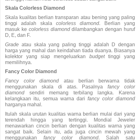
Skala Colorless Diamond
Skala kualitas berlian transparan atau bening yang paling 
tinggi adalah skala 
colorless diamond
. Berlian yang 
masuk ke 
colorless diamond 
dilambangkan dengan huruf 
D, E, dan F.
Grade 
atau skala yang paling tinggi adalah D dengan 
harga yang mahal dan keindahan tiada duanya. Biasanya 
kolektor yang siap mengeluarkan 
budget 
tinggi yang 
memilihnya.
Fancy Color Diamond
Fancy color diamond 
atau berlian berwarna tidak 
menggunakan skala di atas. Pasalnya 
fancy color 
diamond 
sendiri memang terbilang langka. Karena 
kelangkaan itu, semua warna dari 
fancy color diamond 
harganya mahal.
Itulah skala urutan kualitas warna berlian mulai dari yang 
terendah hingga yang tertinggi. Mondial Jeweler 
menawarkan 
cincin berlian
dengan kualitas warna yang 
sangat baik. Selain itu, ada juga cincin mewah yang 
menggunakan 
fancy color diamond
. Salah satu 