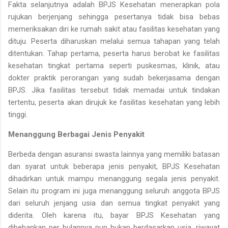
Fakta selanjutnya adalah BPJS Kesehatan menerapkan pola
rujukan berjenjang sehingga pesertanya tidak bisa bebas
memeriksakan diri ke rumah sakit atau fasilitas kesehatan yang
dituju. Peserta diharuskan melalui semua tahapan yang telah
ditentukan. Tahap pertama, peserta harus berobat ke fasilitas
kesehatan tingkat pertama seperti puskesmas, klinik, atau
dokter praktik perorangan yang sudah bekerjasama dengan
BPJS. Jika fasilitas tersebut tidak memadai untuk tindakan
tertentu, peserta akan dirujuk ke fasilitas kesehatan yang lebih
tinggi.
Menanggung Berbagai Jenis Penyakit
Berbeda dengan asuransi swasta lainnya yang memiliki batasan
dan syarat untuk beberapa jenis penyakit, BPJS Kesehatan
dihadirkan untuk mampu menanggung segala jenis penyakit.
Selain itu program ini juga menanggung seluruh anggota BPJS
dari seluruh jenjang usia dan semua tingkat penyakit yang
diderita. Oleh karena itu, bayar BPJS Kesehatan yang
dibebankan per bulannya pun bukan berdasarkan usia, riwayat