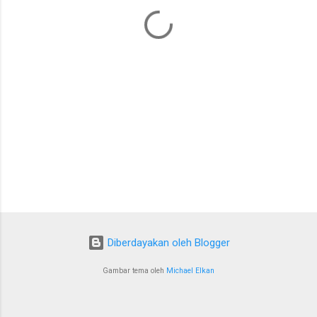
a
r
Diberdayakan oleh Blogger
Gambar tema oleh
Michael Elkan