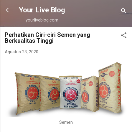
Langsung ke konten utama
Your Live Blog
yourliveblog.com
Perhatikan Ciri-ciri Semen yang
Berkualitas Tinggi
Agustus 23, 2020
Semen