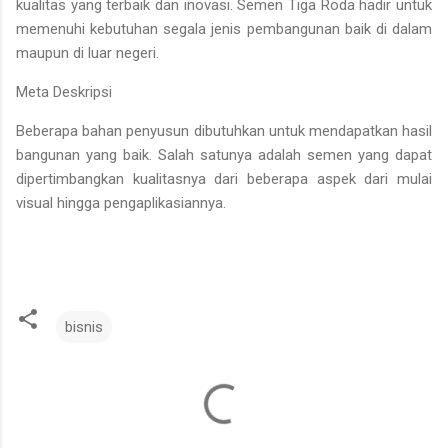
kualitas yang terbaik dan inovasi. Semen Tiga Roda hadir untuk
memenuhi kebutuhan segala jenis pembangunan baik di dalam
maupun di luar negeri.
Meta Deskripsi
Beberapa bahan penyusun dibutuhkan untuk mendapatkan hasil
bangunan yang baik. Salah satunya adalah semen yang dapat
dipertimbangkan kualitasnya dari beberapa aspek dari mulai
visual hingga pengaplikasiannya.
bisnis
K
o
m