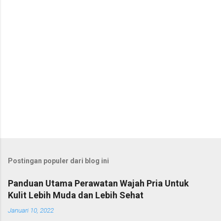
r
Postingan populer dari blog ini
Panduan Utama Perawatan Wajah Pria Untuk
Kulit Lebih Muda dan Lebih Sehat
Januari 10, 2022