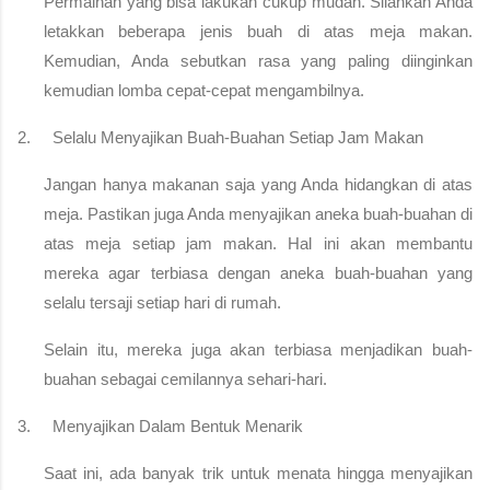
Permainan yang bisa lakukan cukup mudah. Silahkan Anda 
letakkan beberapa jenis buah di atas meja makan. 
Kemudian, Anda sebutkan rasa yang paling diinginkan 
kemudian lomba cepat-cepat mengambilnya.
2.  
Selalu Menyajikan Buah-Buahan Setiap Jam Makan
Jangan hanya makanan saja yang Anda hidangkan di atas 
meja. Pastikan juga Anda menyajikan aneka buah-buahan di 
atas meja setiap jam makan. Hal ini akan membantu 
mereka agar terbiasa dengan aneka buah-buahan yang 
selalu tersaji setiap hari di rumah.
Selain itu, mereka juga akan terbiasa menjadikan buah-
buahan sebagai cemilannya sehari-hari.
3.  
Menyajikan Dalam Bentuk Menarik
Saat ini, ada banyak trik untuk menata hingga menyajikan 