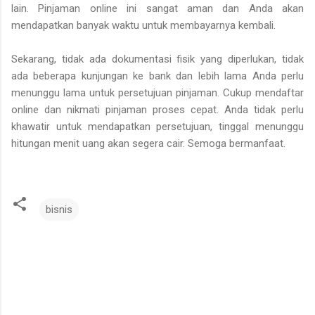
lain. Pinjaman online ini sangat aman dan Anda akan
mendapatkan banyak waktu untuk membayarnya kembali.
Sekarang, tidak ada dokumentasi fisik yang diperlukan, tidak
ada beberapa kunjungan ke bank dan lebih lama Anda perlu
menunggu lama untuk persetujuan pinjaman. Cukup mendaftar
online dan nikmati pinjaman proses cepat. Anda tidak perlu
khawatir untuk mendapatkan persetujuan, tinggal menunggu
hitungan menit uang akan segera cair. Semoga bermanfaat.
bisnis
K
o
m
e