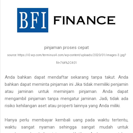
pinjaman proses cepat
source: https://i0.wp.com/terminus4.com/wp-content/uploads/2020/01/images-3.jpg?
fit=764%2C401
Anda bahkan dapat mendaftar sekarang tanpa takut. Anda
bahkan dapat meminta pinjaman ini Jika tidak memiliki penjamin
atau jaminan untuk meminjam pinjaman. Anda dapat
mengambil pinjaman tanpa mengatur jaminan. Jadi, tidak ada
risiko kehilangan aset atau properti lainnya yang Anda miliki.
Hanya perlu membayar kembali uang pada waktu tertentu,
waktu sangat nyaman sehingga sangat mudah untuk